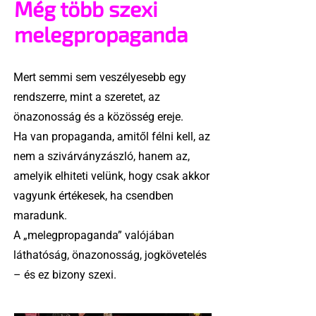
Még több szexi
melegpropaganda
Mert semmi sem veszélyesebb egy
rendszerre, mint a szeretet, az
önazonosság és a közösség ereje.
Ha van propaganda, amitől félni kell, az
nem a szivárványzászló, hanem az,
amelyik elhiteti velünk, hogy csak akkor
vagyunk értékesek, ha csendben
maradunk.
A „melegpropaganda” valójában
láthatóság, önazonosság, jogkövetelés
– és ez bizony szexi.