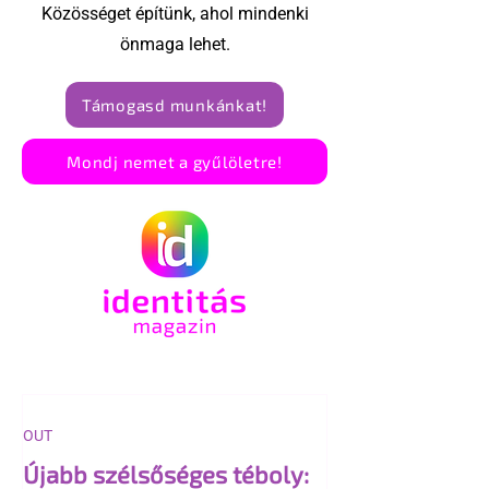
Közösséget építünk, ahol mindenki
önmaga lehet.
Támogasd munkánkat!
Mondj nemet a gyűlöletre!
OUT
Újabb szélsőséges téboly: