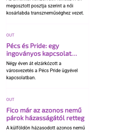
megosztott posztja szerint a női
kosárlabda transzneműséghez vezet.
OUT
Pécs és Pride: egy
ingoványos kapcsolat
története
Négy éven át elzárkózott a
városvezetés a Pécs Pride ügyével
kapcsolatban.
OUT
Fico már az azonos nemű
párok házasságától retteg
A külföldön házasodott azonos nemű