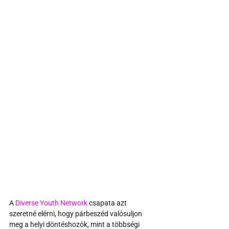
A 
Diverse Youth Network
 csapata azt 
szeretné elérni, hogy párbeszéd valósuljon 
meg a helyi döntéshozók, mint a többségi 