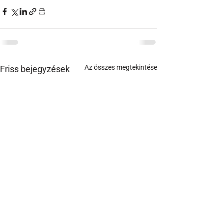
Az összes megtekintése
Friss bejegyzések