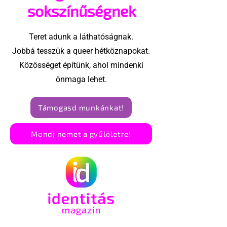
sokszínűségnek
Teret adunk a láthatóságnak.
Jobbá tesszük a queer hétköznapokat.
Közösséget építünk, ahol mindenki
önmaga lehet.
Támogasd munkánkat!
Mondj nemet a gyűlöletre!