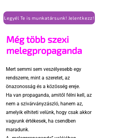
Legyél Te is munkatársunk! Jelentkezz!
Még több szexi
melegpropaganda
Mert semmi sem veszélyesebb egy
rendszerre, mint a szeretet, az
önazonosság és a közösség ereje.
Ha van propaganda, amitől félni kell, az
nem a szivárványzászló, hanem az,
amelyik elhiteti velünk, hogy csak akkor
vagyunk értékesek, ha csendben
maradunk.