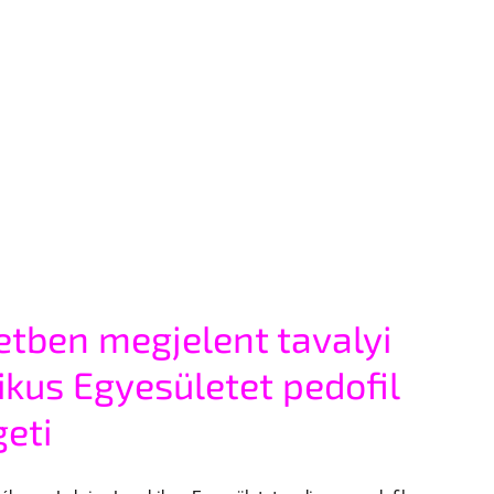
tben megjelent tavalyi 
ikus Egyesületet pedofil 
eti