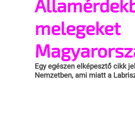
Államérdekb
melegeket
Magyarorsz
Egy egészen elképesztő cikk j
Nemzetben, ami miatt a Labrisz 