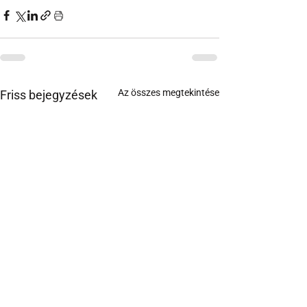
Az összes megtekintése
Friss bejegyzések