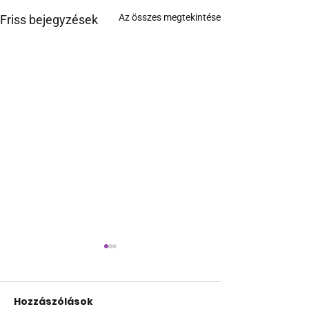
Az összes megtekintése
Friss bejegyzések
Hozzászólások