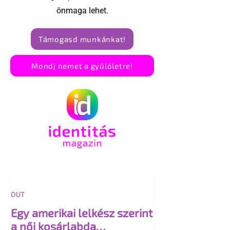
önmaga lehet.
Támogasd munkánkat!
Mondj nemet a gyűlöletre!
OUT
Egy amerikai lelkész szerint
a női kosárlabda