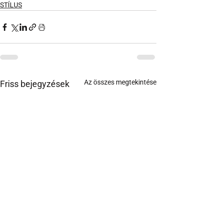
STÍLUS
Az összes megtekintése
Friss bejegyzések