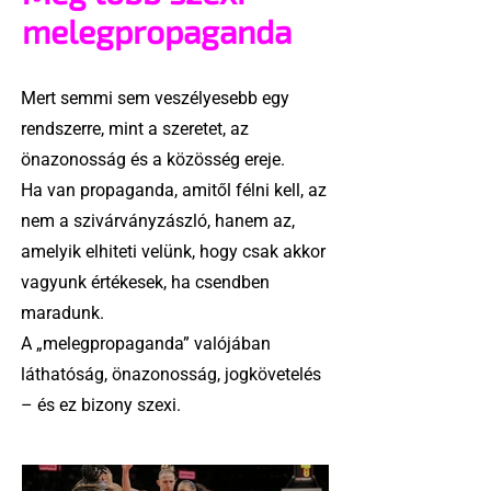
melegpropaganda
Mert semmi sem veszélyesebb egy
rendszerre, mint a szeretet, az
önazonosság és a közösség ereje.
Ha van propaganda, amitől félni kell, az
nem a szivárványzászló, hanem az,
amelyik elhiteti velünk, hogy csak akkor
vagyunk értékesek, ha csendben
maradunk.
A „melegpropaganda” valójában
láthatóság, önazonosság, jogkövetelés
– és ez bizony szexi.