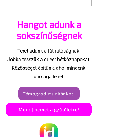
Budapest Pride
Felvonulás
Hangot adunk a
sokszínűségnek
Teret adunk a láthatóságnak.
Jobbá tesszük a queer hétköznapokat.
Közösséget építünk, ahol mindenki
önmaga lehet.
Támogasd munkánkat!
Mondj nemet a gyűlöletre!