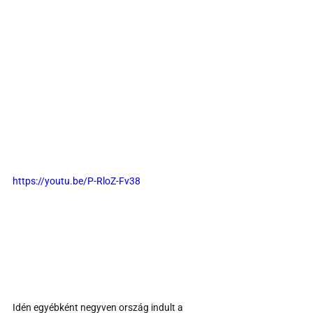
https://youtu.be/P-RloZ-Fv38
Idén egyébként negyven ország indult a 