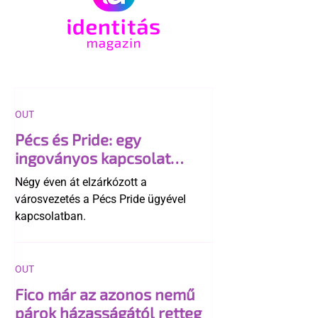
OUT
Pécs és Pride: egy
ingoványos kapcsolat
története
Négy éven át elzárkózott a
városvezetés a Pécs Pride ügyével
kapcsolatban.
OUT
Fico már az azonos nemű
párok házasságától retteg