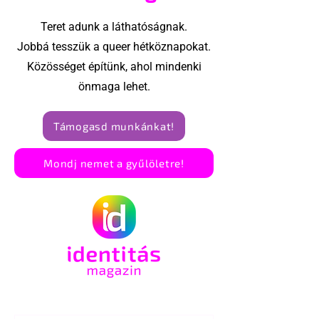
Teret adunk a láthatóságnak.
Jobbá tesszük a queer hétköznapokat.
Közösséget építünk, ahol mindenki
önmaga lehet.
Támogasd munkánkat!
Mondj nemet a gyűlöletre!