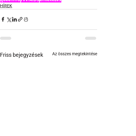
HÍREK
Az összes megtekintése
Friss bejegyzések