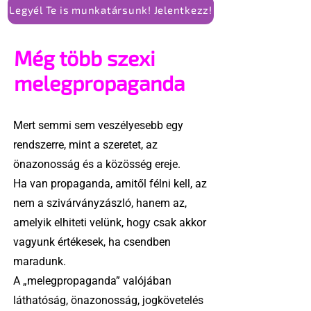
Legyél Te is munkatársunk! Jelentkezz!
Még több szexi
melegpropaganda
Mert semmi sem veszélyesebb egy
rendszerre, mint a szeretet, az
önazonosság és a közösség ereje.
Ha van propaganda, amitől félni kell, az
nem a szivárványzászló, hanem az,
amelyik elhiteti velünk, hogy csak akkor
vagyunk értékesek, ha csendben
maradunk.
A „melegpropaganda” valójában
láthatóság, önazonosság, jogkövetelés