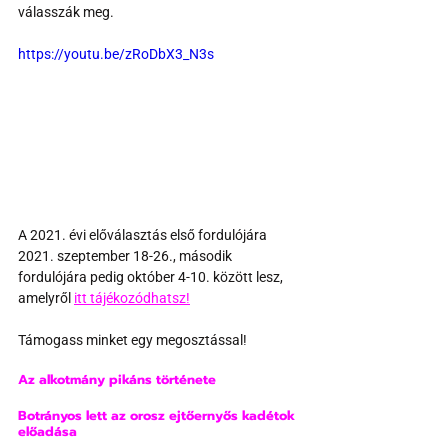
válasszák meg. 
https://youtu.be/zRoDbX3_N3s
A 2021. évi előválasztás első fordulójára 
2021. szeptember 18-26., második 
fordulójára pedig október 4-10. között lesz, 
amelyről 
itt tájékozódhatsz!
Támogass minket egy megosztással!
Az alkotmány pikáns története
Botrányos lett az orosz ejtőernyős kadétok 
előadása