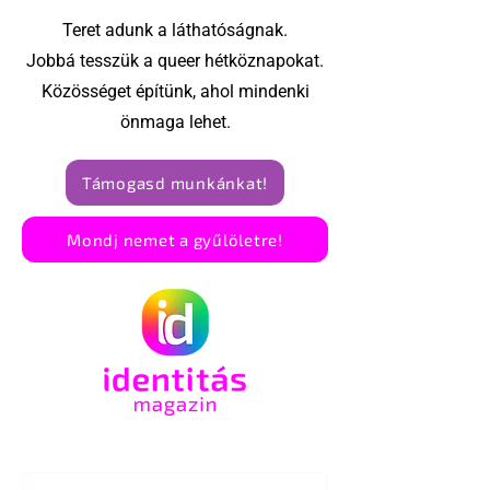
Teret adunk a láthatóságnak.
Jobbá tesszük a queer hétköznapokat.
Közösséget építünk, ahol mindenki
önmaga lehet.
Támogasd munkánkat!
Mondj nemet a gyűlöletre!