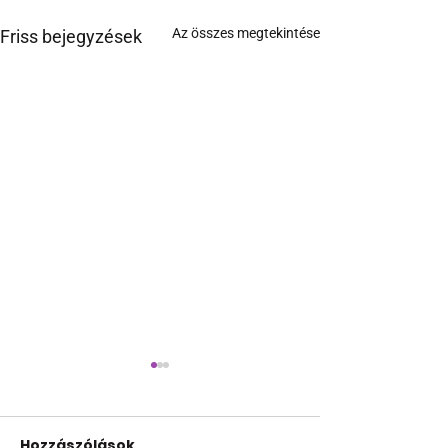
Az összes megtekintése
Friss bejegyzések
Hozzászólások