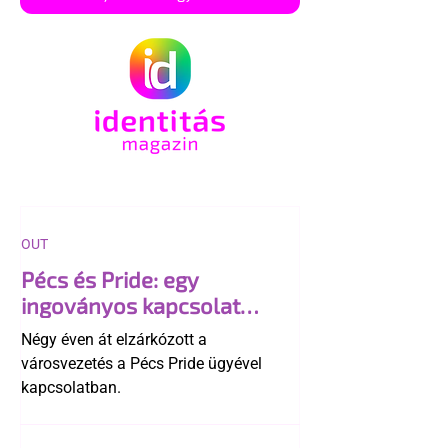
OUT
Pécs és Pride: egy
ingoványos kapcsolat
története
Négy éven át elzárkózott a
városvezetés a Pécs Pride ügyével
kapcsolatban.