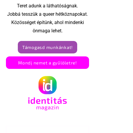
Teret adunk a láthatóságnak.
Jobbá tesszük a queer hétköznapokat.
Közösséget építünk, ahol mindenki
önmaga lehet.
Támogasd munkánkat!
Mondj nemet a gyűlöletre!