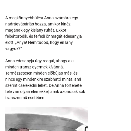
A megkönnyebbülést Anna számára egy 
nadrágvásárlás hozza, amikor kinéz 
magának egy kislány ruhát. Ekkor 
felbátorodik, és felfedi önmagát édesanyja 
előtt: „Anya! Nem tudod, hogy én lány 
vagyok?”
Anna édesanyja úgy reagál, ahogy azt 
minden transz gyermek kívánná. 
Természetesen minden előbújás más, és 
nincs egy mindenkire szabható minta, ami 
szerint cselekedni lehet. De Anna története 
tele van olyan elemekkel, amik azonosak sok 
transznemű esetében.