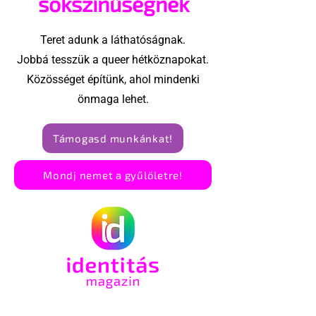
sokszínűségnek
Teret adunk a láthatóságnak.
Jobbá tesszük a queer hétköznapokat.
Közösséget építünk, ahol mindenki
önmaga lehet.
Támogasd munkánkat!
Mondj nemet a gyűlöletre!