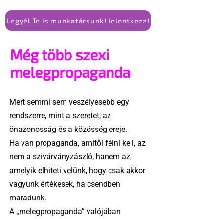
Legyél Te is munkatársunk! Jelentkezz!
Még több szexi
melegpropaganda
Mert semmi sem veszélyesebb egy
rendszerre, mint a szeretet, az
önazonosság és a közösség ereje.
Ha van propaganda, amitől félni kell, az
nem a szivárványzászló, hanem az,
amelyik elhiteti velünk, hogy csak akkor
vagyunk értékesek, ha csendben
maradunk.
A „melegpropaganda” valójában