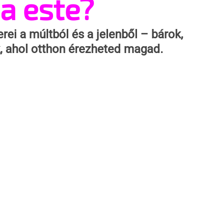
a este?
rei a múltból és a jelenből – bárok, 
, ahol otthon érezheted magad.