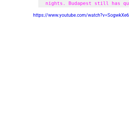
nights. Budapest still has qu
https://www.youtube.com/watch?v=SogwkXe