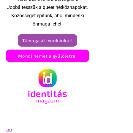
Jobbá tesszük a queer hétköznapokat.
Közösséget építünk, ahol mindenki
önmaga lehet.
Támogasd munkánkat!
Mondj nemet a gyűlöletre!
OUT