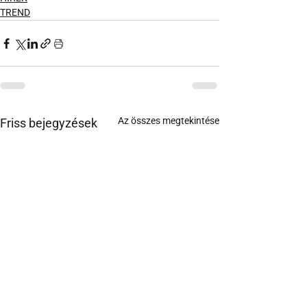
TREND
Az összes megtekintése
Friss bejegyzések