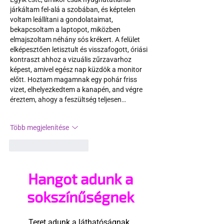
járkáltam fel-alá a szobában, és képtelen 
voltam leállítani a gondolataimat, 
bekapcsoltam a laptopot, miközben 
elmajszoltam néhány sós krékert. A felület 
elképesztően letisztult és visszafogott, óriási 
kontraszt ahhoz a vizuális zűrzavarhoz 
képest, amivel egész nap küzdök a monitor 
előtt. Hoztam magamnak egy pohár friss 
vizet, elhelyezkedtem a kanapén, and végre 
éreztem, ahogy a feszültség teljesen…
Több megjelenítése
Kedvelés
Válasz
Hangot adunk a
sokszínűségnek
Teret adunk a láthatóságnak.