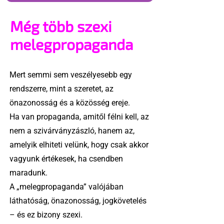
Még több szexi
melegpropaganda
Mert semmi sem veszélyesebb egy
rendszerre, mint a szeretet, az
önazonosság és a közösség ereje.
Ha van propaganda, amitől félni kell, az
nem a szivárványzászló, hanem az,
amelyik elhiteti velünk, hogy csak akkor
vagyunk értékesek, ha csendben
maradunk.
A „melegpropaganda” valójában
láthatóság, önazonosság, jogkövetelés
– és ez bizony szexi.