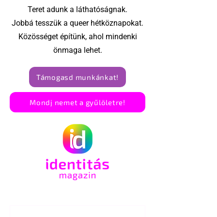
Teret adunk a láthatóságnak.
Jobbá tesszük a queer hétköznapokat.
Közösséget építünk, ahol mindenki
önmaga lehet.
Támogasd munkánkat!
Mondj nemet a gyűlöletre!