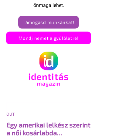
önmaga lehet.
Támogasd munkánkat!
Mondj nemet a gyűlöletre!
OUT
Egy amerikai lelkész szerint
a női kosárlabda