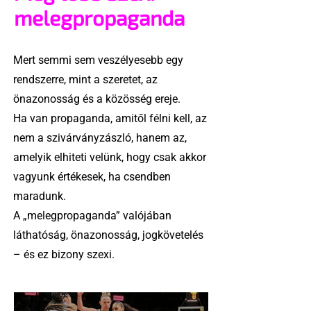
melegpropaganda
Mert semmi sem veszélyesebb egy
rendszerre, mint a szeretet, az
önazonosság és a közösség ereje.
Ha van propaganda, amitől félni kell, az
nem a szivárványzászló, hanem az,
amelyik elhiteti velünk, hogy csak akkor
vagyunk értékesek, ha csendben
maradunk.
A „melegpropaganda” valójában
láthatóság, önazonosság, jogkövetelés
– és ez bizony szexi.