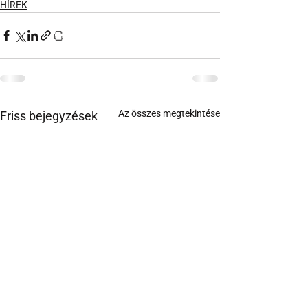
HÍREK
Az összes megtekintése
Friss bejegyzések