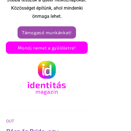
Közösséget építünk, ahol mindenki
önmaga lehet.
Támogasd munkánkat!
Mondj nemet a gyűlöletre!
OUT