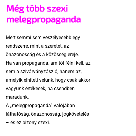
Még több szexi
melegpropaganda
Mert semmi sem veszélyesebb egy
rendszerre, mint a szeretet, az
önazonosság és a közösség ereje.
Ha van propaganda, amitől félni kell, az
nem a szivárványzászló, hanem az,
amelyik elhiteti velünk, hogy csak akkor
vagyunk értékesek, ha csendben
maradunk.
A „melegpropaganda” valójában
láthatóság, önazonosság, jogkövetelés
– és ez bizony szexi.