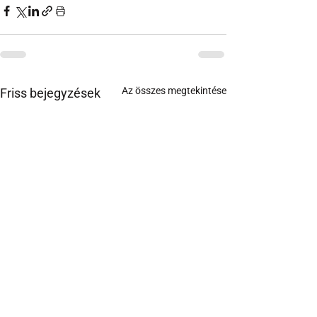
Az összes megtekintése
Friss bejegyzések