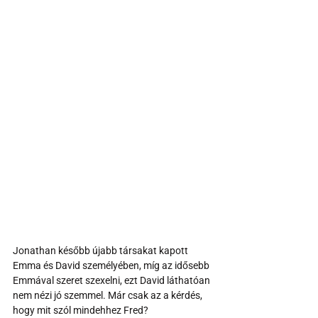
Jonathan később újabb társakat kapott 
Emma és David személyében, míg az idősebb 
Emmával szeret szexelni, ezt David láthatóan 
nem nézi jó szemmel. Már csak az a kérdés, 
hogy mit szól mindehhez Fred?