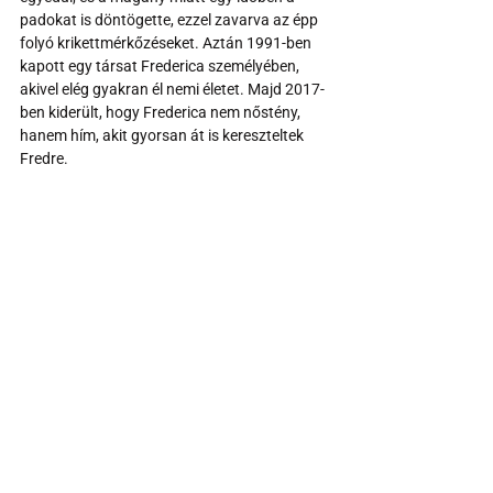
padokat is döntögette, ezzel zavarva az épp 
folyó krikettmérkőzéseket. Aztán 1991-ben 
kapott egy társat Frederica személyében, 
akivel elég gyakran él nemi életet. Majd 2017-
ben kiderült, hogy Frederica nem nőstény, 
hanem hím, akit gyorsan át is kereszteltek 
Fredre.