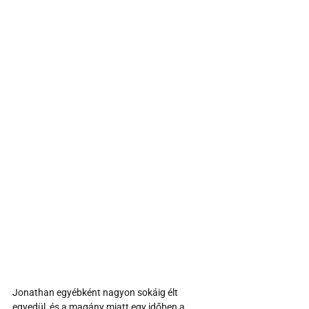
Jonathan egyébként nagyon sokáig élt 
egyedül, és a magány miatt egy időben a 