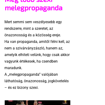
melegpropaganda
Mert semmi sem veszélyesebb egy
rendszerre, mint a szeretet, az
önazonosság és a közösség ereje.
Ha van propaganda, amitől félni kell, az
nem a szivárványzászló, hanem az,
amelyik elhiteti velünk, hogy csak akkor
vagyunk értékesek, ha csendben
maradunk.
A „melegpropaganda” valójában
láthatóság, önazonosság, jogkövetelés
– és ez bizony szexi.