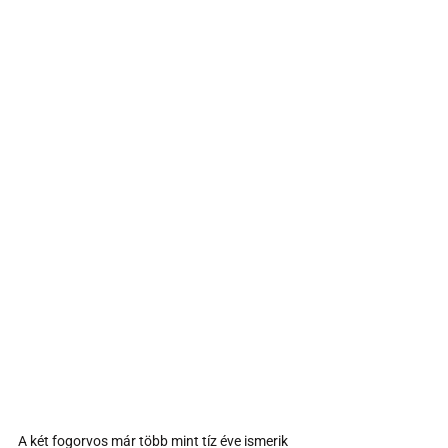
A két fogorvos már több mint tíz éve ismerik 