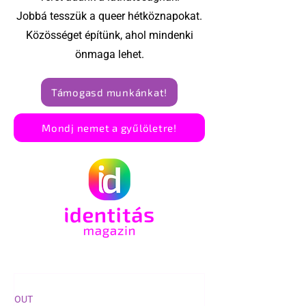
Jobbá tesszük a queer hétköznapokat.
Közösséget építünk, ahol mindenki
önmaga lehet.
Támogasd munkánkat!
Mondj nemet a gyűlöletre!
OUT