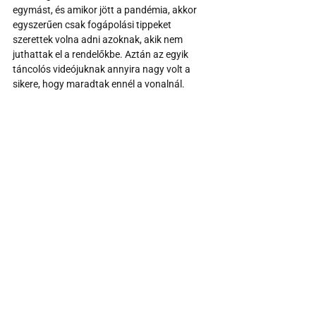
egymást, és amikor jött a pandémia, akkor 
egyszerűen csak fogápolási tippeket 
szerettek volna adni azoknak, akik nem 
juthattak el a rendelőkbe. Aztán az egyik 
táncolós videójuknak annyira nagy volt a 
sikere, hogy maradtak ennél a vonalnál.