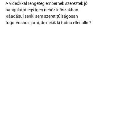
A videókkal rengeteg embernek szereztek jó 
hangulatot egy igen nehéz időszakban. 
Ráadásul senki sem szeret túlságosan 
fogorvoshoz járni, de nekik ki tudna ellenállni?