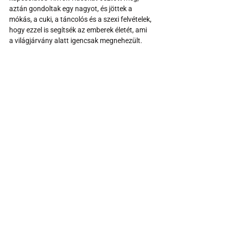
aztán gondoltak egy nagyot, és jöttek a 
mókás, a cuki, a táncolós és a szexi felvételek, 
hogy ezzel is segítsék az emberek életét, ami 
a világjárvány alatt igencsak megnehezült.