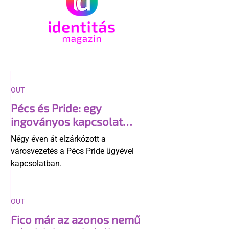
OUT
Pécs és Pride: egy
ingoványos kapcsolat
története
Négy éven át elzárkózott a
városvezetés a Pécs Pride ügyével
kapcsolatban.
OUT
Fico már az azonos nemű