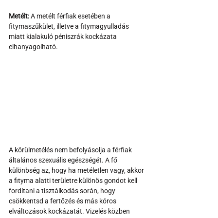
Metélt: 
A metélt férfiak esetében a 
fitymaszűkület, illetve a fitymagyulladás 
miatt kialakuló péniszrák kockázata 
elhanyagolható.
A körülmetélés nem befolyásolja a férfiak 
általános szexuális egészségét. A fő 
különbség az, hogy ha metéletlen vagy, akkor 
a fityma alatti területre különös gondot kell 
fordítani a tisztálkodás során, hogy 
csökkentsd a fertőzés és más kóros 
elváltozások kockázatát. Vizelés közben 