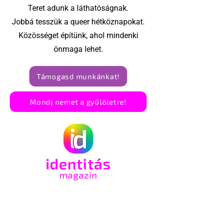
Teret adunk a láthatóságnak.
Jobbá tesszük a queer hétköznapokat.
Közösséget építünk, ahol mindenki
önmaga lehet.
Támogasd munkánkat!
Mondj nemet a gyűlöletre!