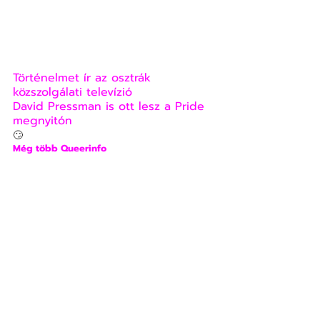
Történelmet ír az osztrák 
közszolgálati televízió
David Pressman is ott lesz a Pride 
megnyitón
🙄
Még több Queerinfo