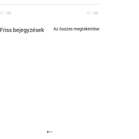
Az összes megtekintése
Friss bejegyzések