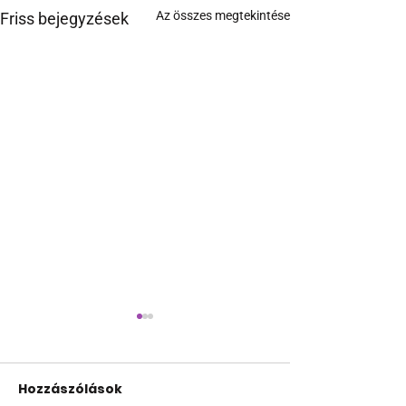
Az összes megtekintése
Friss bejegyzések
Hozzászólások