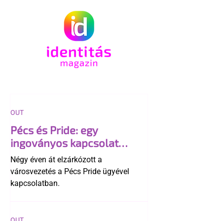
OUT
Pécs és Pride: egy
ingoványos kapcsolat
története
Négy éven át elzárkózott a
városvezetés a Pécs Pride ügyével
kapcsolatban.
OUT