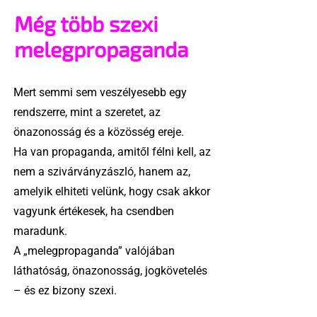
Még több szexi
melegpropaganda
Mert semmi sem veszélyesebb egy
rendszerre, mint a szeretet, az
önazonosság és a közösség ereje.
Ha van propaganda, amitől félni kell, az
nem a szivárványzászló, hanem az,
amelyik elhiteti velünk, hogy csak akkor
vagyunk értékesek, ha csendben
maradunk.
A „melegpropaganda” valójában
láthatóság, önazonosság, jogkövetelés
– és ez bizony szexi.