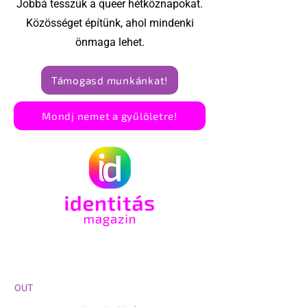
Jobbá tesszük a queer hétköznapokat.
Közösséget építünk, ahol mindenki
önmaga lehet.
Támogasd munkánkat!
Mondj nemet a gyűlöletre!
OUT