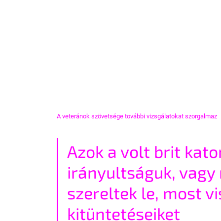
A veteránok szövetsége további vizsgálatokat szorgalmaz
Azok a volt brit kato
irányultságuk, vagy 
szereltek le, most v
kitüntetéseiket