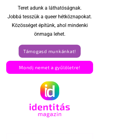
Teret adunk a láthatóságnak.
Jobbá tesszük a queer hétköznapokat.
Közösséget építünk, ahol mindenki
önmaga lehet.
Támogasd munkánkat!
Mondj nemet a gyűlöletre!