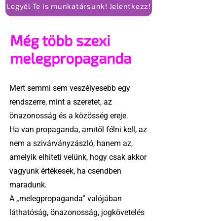
Legyél Te is munkatársunk! Jelentkezz!
Még több szexi
melegpropaganda
Mert semmi sem veszélyesebb egy
rendszerre, mint a szeretet, az
önazonosság és a közösség ereje.
Ha van propaganda, amitől félni kell, az
nem a szivárványzászló, hanem az,
amelyik elhiteti velünk, hogy csak akkor
vagyunk értékesek, ha csendben
maradunk.
A „melegpropaganda” valójában
láthatóság, önazonosság, jogkövetelés