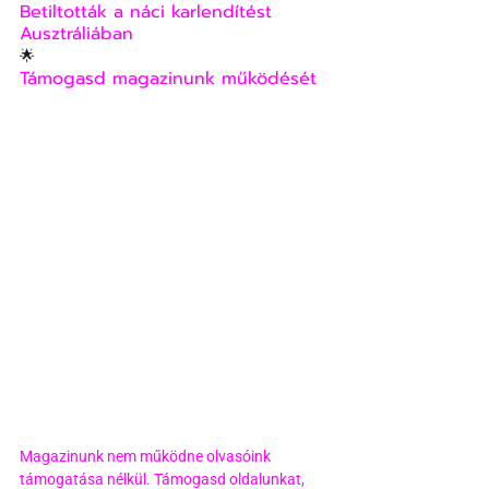
Betiltották a náci karlendítést 
Ausztráliában
🌟
Támogasd magazinunk működését
Magazinunk nem működne olvasóink 
támogatása nélkül. Támogasd oldalunkat, 