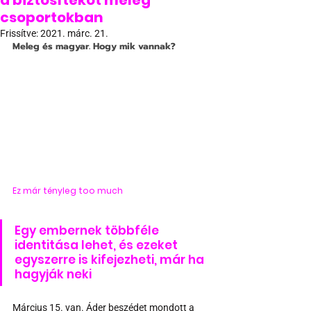
a biztosítékot meleg
csoportokban
Frissítve:
2021. márc. 21.
Meleg és magyar. Hogy mik vannak?
Ez már tényleg too much
Egy embernek többféle 
identitása lehet, és ezeket 
egyszerre is kifejezheti, már ha 
hagyják neki
Március 15. van. Áder beszédet mondott a 