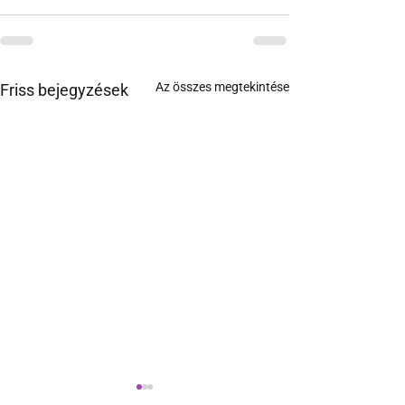
Az összes megtekintése
Friss bejegyzések