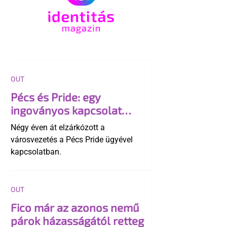
OUT
Pécs és Pride: egy
ingoványos kapcsolat
története
Négy éven át elzárkózott a
városvezetés a Pécs Pride ügyével
kapcsolatban.
OUT
Fico már az azonos nemű
párok házasságától retteg