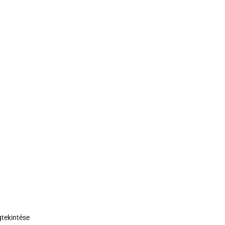
tekintése