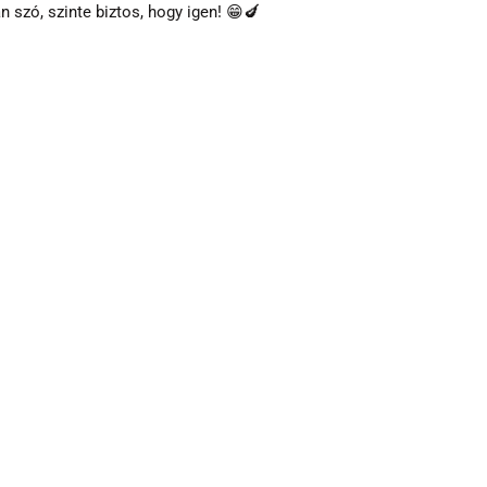
n szó, szinte biztos, hogy igen! 😁🍆