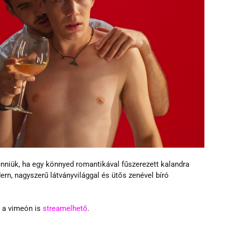
nniük, ha egy könnyed romantikával fűszerezett kalandra 
ern, nagyszerű látványvilággal és ütős zenével bíró 
s a vimeón is 
streamelhető
.