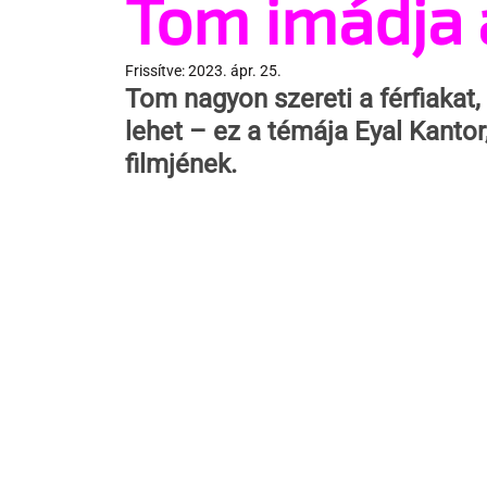
Tom imádja a
Frissítve:
2023. ápr. 25.
Tom nagyon szereti a férfiakat, 
lehet – ez a témája Eyal Kantor
filmjének.