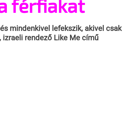
 férfiakat
és mindenkivel lefekszik, akivel csak 
, izraeli rendező Like Me című 