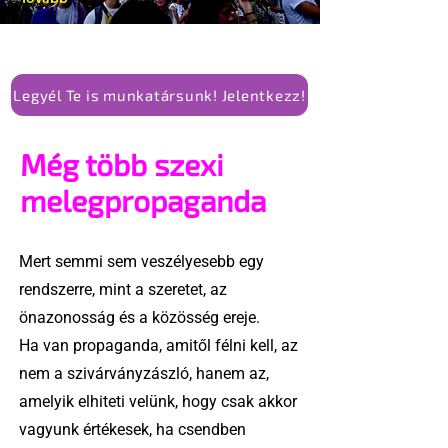
Legyél Te is munkatársunk! Jelentkezz!
Még több szexi
melegpropaganda
Mert semmi sem veszélyesebb egy
rendszerre, mint a szeretet, az
önazonosság és a közösség ereje.
Ha van propaganda, amitől félni kell, az
nem a szivárványzászló, hanem az,
amelyik elhiteti velünk, hogy csak akkor
vagyunk értékesek, ha csendben