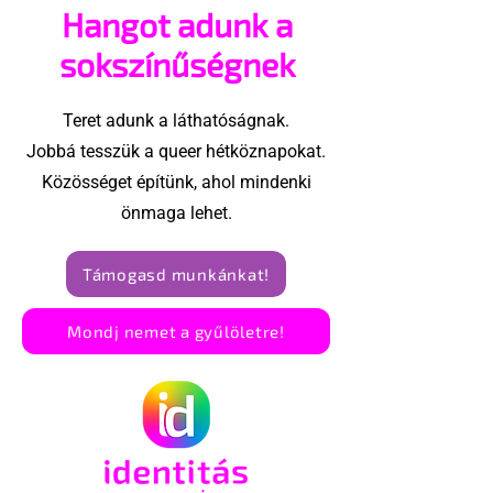
Hangot adunk a
sokszínűségnek
Teret adunk a láthatóságnak.
Jobbá tesszük a queer hétköznapokat.
Közösséget építünk, ahol mindenki
önmaga lehet.
Támogasd munkánkat!
Mondj nemet a gyűlöletre!