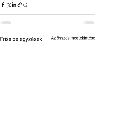
Az összes megtekintése
Friss bejegyzések