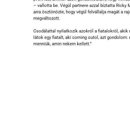
– vallotta be. Végül partnere azzal bíztatta Ricky 
arra ösztönözte, hogy végül felvállalja magát a ra
megváltozott.
Csodálattal nyilatkozik azokról a fiatalokról, ak
látok egy fiatalt, aki coming outol, azt gondolom
menniük, amin nekem kellett.”