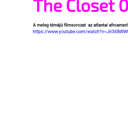
The Closet 0
A meleg témájú filmsorozat  az atlantai afroameri
https://www.youtube.com/watch?v=Jlr3i0MIW