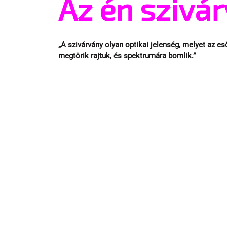
Az én sziv
„A szivárvány olyan optikai jelenség, melyet az e
megtörik rajtuk, és spektrumára bomlik.”