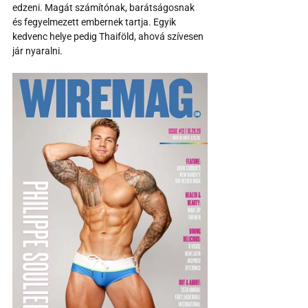
edzeni. Magát számítónak, barátságosnak 
és fegyelmezett embernek tartja. Egyik 
kedvenc helye pedig Thaiföld, ahová szívesen 
jár nyaralni.