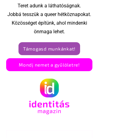
Teret adunk a láthatóságnak.
Jobbá tesszük a queer hétköznapokat.
Közösséget építünk, ahol mindenki
önmaga lehet.
Támogasd munkánkat!
Mondj nemet a gyűlöletre!