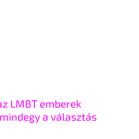
 az LMBT emberek 
mindegy a választás 