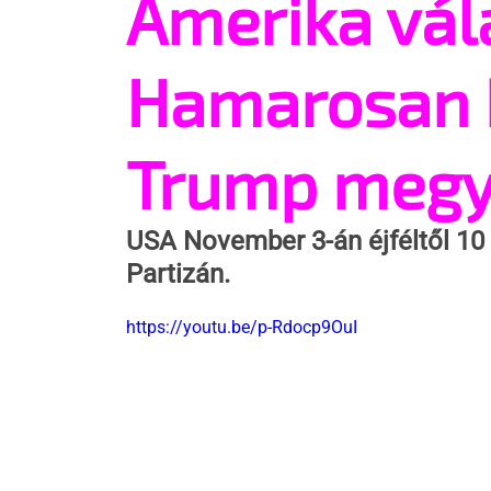
Amerika vál
Hamarosan k
Trump megy
USA
 November 3-án éjféltől 10 
Partizán.
https://youtu.be/p-Rdocp9OuI