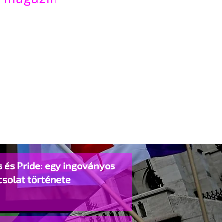
 és Pride: egy ingoványos
csolat története