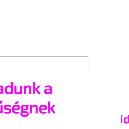
adunk a
Trans+ Pride
Kényszerű száműzetésbe
e nem volt hajlandó
orosz LMBTQ+ sajtó utol
ek nevezni az
nagy hangja
űségnek
 a BBC ezért
e az interjút