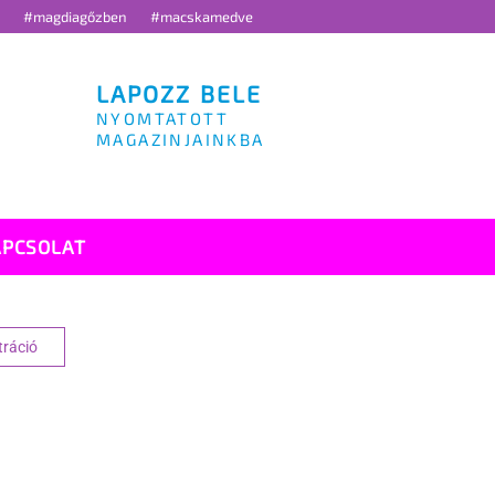
g
#magdiagőzben
#macskamedve
LAPOZZ BELE
NYOMTATOTT
MAGAZINJAINKBA
APCSOLAT
tráció