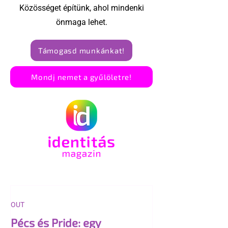
Közösséget építünk, ahol mindenki
önmaga lehet.
Támogasd munkánkat!
Mondj nemet a gyűlöletre!
OUT
Pécs és Pride: egy