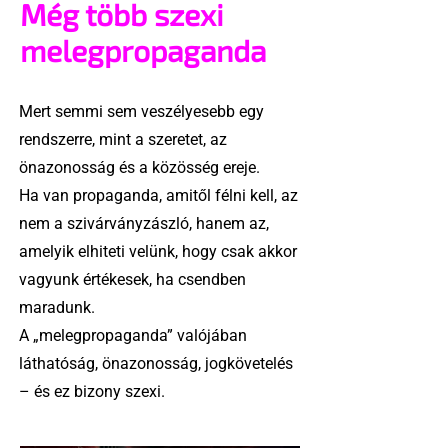
Még több szexi
melegpropaganda
Mert semmi sem veszélyesebb egy
rendszerre, mint a szeretet, az
önazonosság és a közösség ereje.
Ha van propaganda, amitől félni kell, az
nem a szivárványzászló, hanem az,
amelyik elhiteti velünk, hogy csak akkor
vagyunk értékesek, ha csendben
maradunk.
A „melegpropaganda” valójában
láthatóság, önazonosság, jogkövetelés
– és ez bizony szexi.