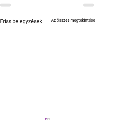
Az összes megtekintése
Friss bejegyzések