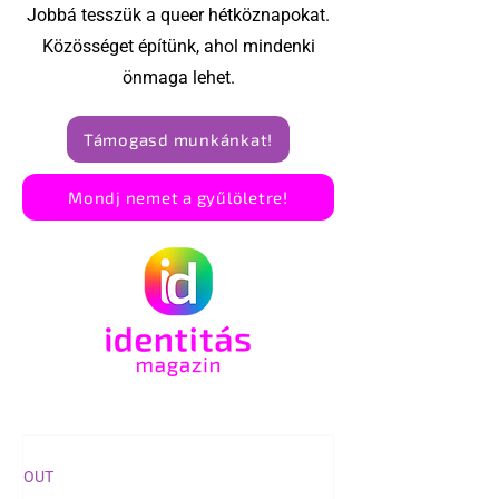
Jobbá tesszük a queer hétköznapokat.
Közösséget építünk, ahol mindenki
önmaga lehet.
Támogasd munkánkat!
Mondj nemet a gyűlöletre!
OUT