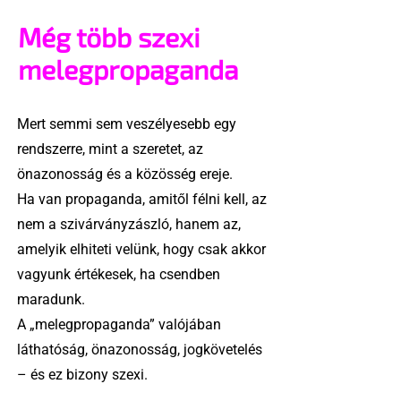
Még több szexi
melegpropaganda
Mert semmi sem veszélyesebb egy
rendszerre, mint a szeretet, az
önazonosság és a közösség ereje.
Ha van propaganda, amitől félni kell, az
nem a szivárványzászló, hanem az,
amelyik elhiteti velünk, hogy csak akkor
vagyunk értékesek, ha csendben
maradunk.
A „melegpropaganda” valójában
láthatóság, önazonosság, jogkövetelés
– és ez bizony szexi.