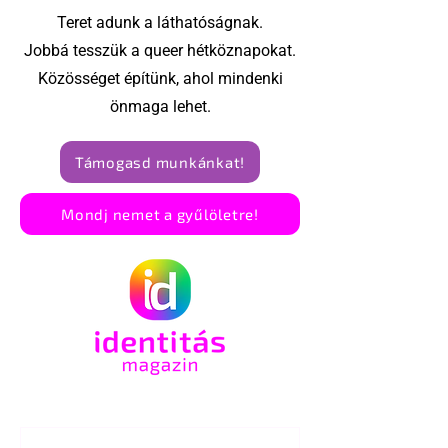
Teret adunk a láthatóságnak.
Jobbá tesszük a queer hétköznapokat.
Közösséget építünk, ahol mindenki
önmaga lehet.
Támogasd munkánkat!
Mondj nemet a gyűlöletre!