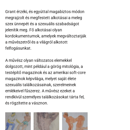
Grant érzéki, és egyúttal magabiztos módon 
megrajzolt és megfestett alkotásai a meleg 
szex ünnepét és a szexuális szabadságot 
jelenítik meg. Fő alkotásai olyan 
kordokumentumok, amelyek megváltoztatják 
a művészetről és a világról alkotott 
felfogásunkat.
A művész olyan változatos elemekkel 
dolgozott, mint például a görög mitológia, a 
testépítő magazinok és az amerikai soft-core 
magazinok képvilága, melyet saját élete 
szexuális találkozásainak, szerelmeinek 
emlékeivel fűszerez. A művész ezeket a 
rendkívül személyes találkozásokat tárta fel, 
és rögzítette a vásznon.