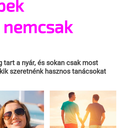
pek
 nemcsak
 tart a nyár, és sokan csak most 
ik szeretnénk hasznos tanácsokat 