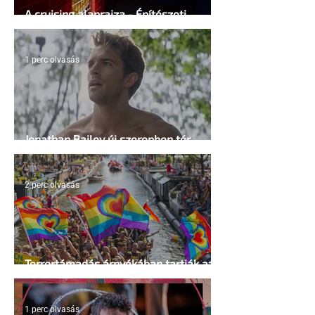
A cruising alaprajza - Építészeti
irányelvek a vágy maximalizálására
1 perc olvasás
Jonathan Bailey új szerepben tér
vissza
2 perc olvasás
Terrortámadás árnyékában tartják az
idei WorldPride-ot Amszterdamban
1 perc olvasás