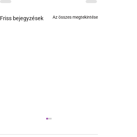
Az összes megtekintése
Friss bejegyzések