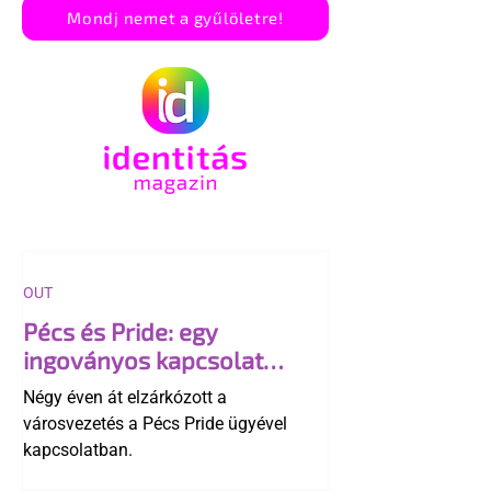
Mondj nemet a gyűlöletre!
OUT
Pécs és Pride: egy
ingoványos kapcsolat
története
Négy éven át elzárkózott a
városvezetés a Pécs Pride ügyével
kapcsolatban.