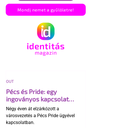
Mondj nemet a gyűlöletre!
OUT
Pécs és Pride: egy
ingoványos kapcsolat
története
Négy éven át elzárkózott a
városvezetés a Pécs Pride ügyével
kapcsolatban.