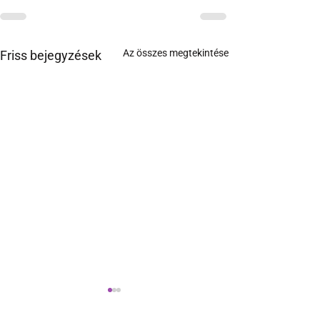
Az összes megtekintése
Friss bejegyzések