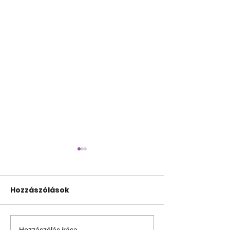
Hozzászólások
Hozzászólás írása...